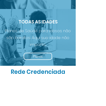
TODAS AS IDADES
Planos de Saúde para idosos não
são baratos. Aqui sua idade não
importa.
Planos
Rede Credenciada