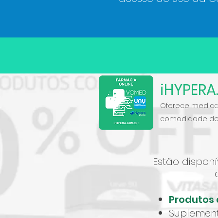
iHYPERA
Oferece medica
comodidade dos
Estão dispon
Produtos 
Suplement