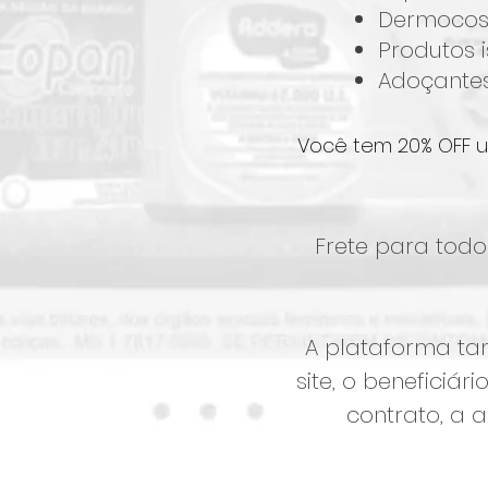
Dermocos
Produtos i
Adoçantes
Você tem 20% OFF u
Frete para todo
A plataforma ta
site, o beneficiá
contrato, a 