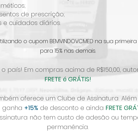
méticos;
sentos de prescrição;
 e cuidados diários.
tilizando o cupom BEMVINDOVCMED na sua primeir
para 15% nas demais.
 o país! Em compras acima de R$150,
00, aut
FRETE é GRÁTIS!
mbém oferece um Clube de Assinatura. Além
rio ganha
+15%
de desconto e ainda
FRETE GRÁ
assinatura não tem custo de adesão ou tem
permanência.