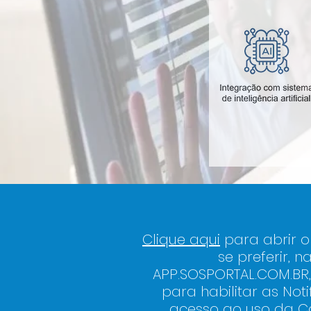
Clique aqui
para abrir o
se preferir, 
APP.SOSPORTAL.COM.BR
para habilitar as Not
acesso ao uso da C