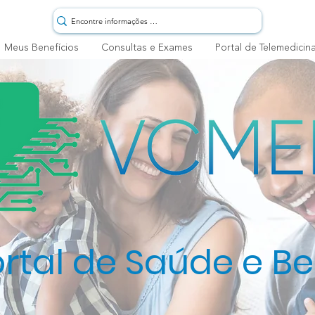
Meus Benefícios
Consultas e Exames
Portal de Telemedicin
ortal de Saúde e B