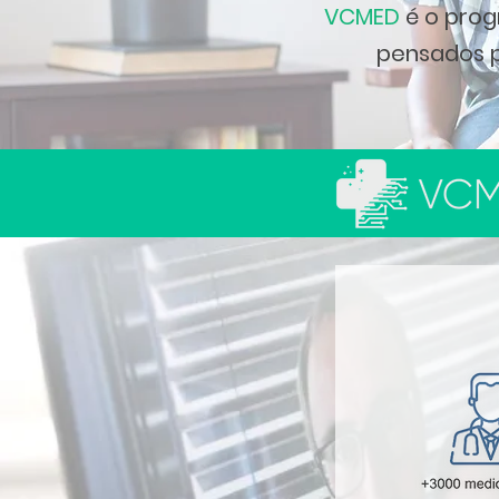
VCMED
é o prog
pensados p