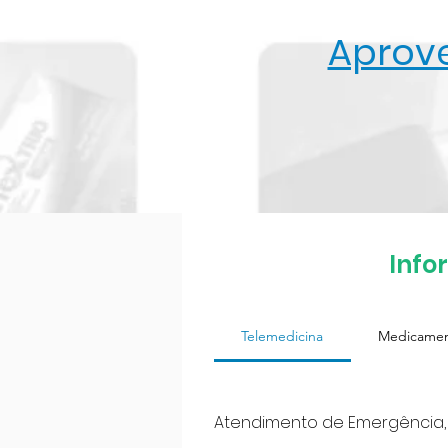
Aprove
Info
Telemedicina
Medicame
Atendimento de Emergência,