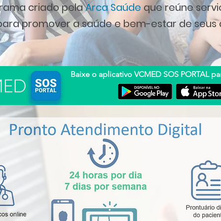
rama criado pela
Arca Saúde
que reú
ne servi
ara promover a saúde e bem-estar de seus 
Baixe o aplicativo VCMED SOS PORTAL pa