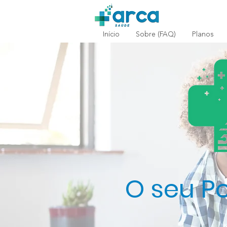
Início
Sobre (FAQ)
Planos
O seu P