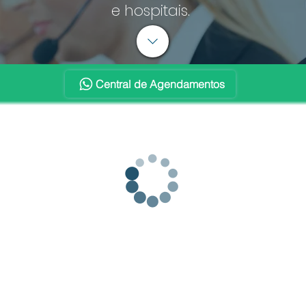
e hospitais.
Central de Agendamentos