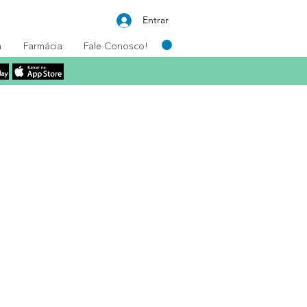
Entrar
a
Farmácia
Fale Conosco!