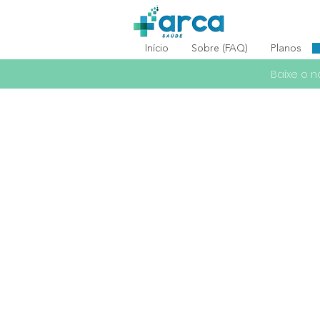
Início
Sobre (FAQ)
Planos
Baixe o n